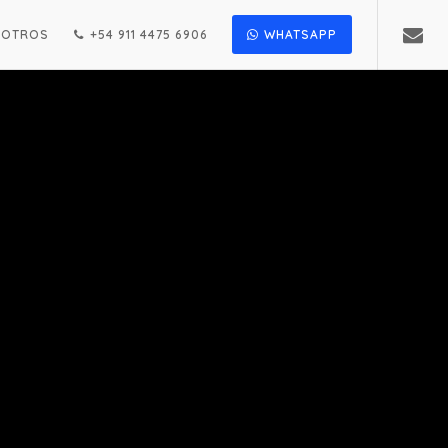
SOTROS
+54 911 4475 6906
WHATSAPP